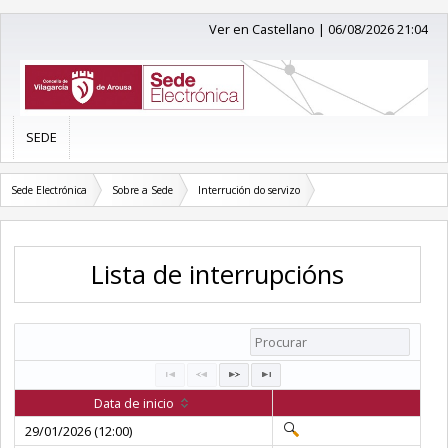
Ver en Castellano
|
06/08/2026 21:04
SEDE
Sede Electrónica
Sobre a Sede
Interrución do servizo
Lista de interrupcións
Data de inicio
29/01/2026 (12:00)