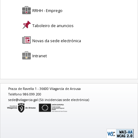
RRHH - Emprego
Taboleiro de anuncios
Novas da sede electrónica
Intranet
Praza de Ravella 1 - 36600 Vilagarcía de Arousa
Teléfono 986 099 200
sede@vilagarcia.gal (Só incidencias sede electrónica)
logo