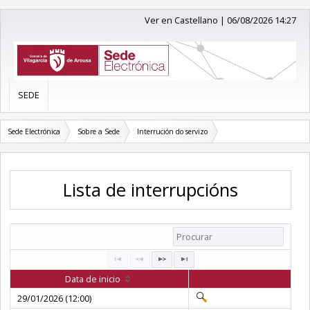
Ver en Castellano
|
06/08/2026 14:27
SEDE
Sede Electrónica
Sobre a Sede
Interrución do servizo
Lista de interrupcións
Data de inicio
29/01/2026 (12:00)