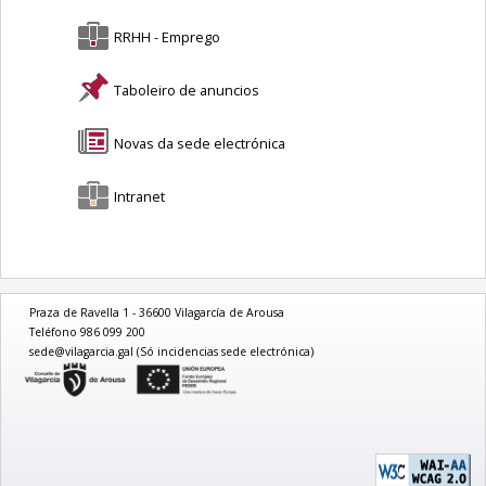
RRHH - Emprego
Taboleiro de anuncios
Novas da sede electrónica
Intranet
Praza de Ravella 1 - 36600 Vilagarcía de Arousa
Teléfono 986 099 200
sede@vilagarcia.gal (Só incidencias sede electrónica)
logo