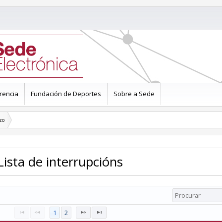
rencia
Fundación de Deportes
Sobre a Sede
zo
Lista de interrupcións
1
2