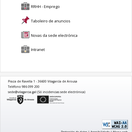
RRHH - Emprego
Taboleiro de anuncios
Novas da sede electrónica
Intranet
Praza de Ravella 1 - 36600 Vilagarcía de Arousa
Teléfono 986 099 200
sede@vilagarcia.gal (Só incidencias sede electrónica)
logo