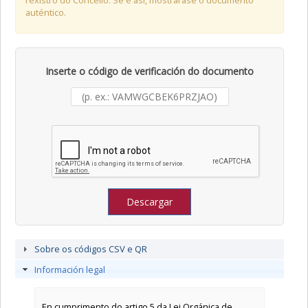
rexistro do Concello. Se é así, mostraráse o documento
auténtico.
Inserte o código de verificación do documento
Descargar
Sobre os códigos CSV e QR
Información legal
En cumprimento do artigo 5 da Lei Orgánica de