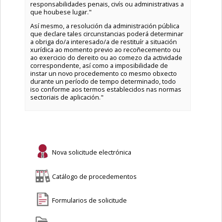
responsabilidades penais, civís ou administrativas a
que houbese lugar."
Así mesmo, a resolución da administración pública
que declare tales circunstancias poderá determinar
a obriga do/a interesado/a de restituír a situación
xurídica ao momento previo ao recoñecemento ou
ao exercicio do dereito ou ao comezo da actividade
correspondente, así como a imposibilidade de
instar un novo procedemento co mesmo obxecto
durante un período de tempo determinado, todo
iso conforme aos termos establecidos nas normas
sectoriais de aplicación."
Nova solicitude electrónica
Catálogo de procedementos
Formularios de solicitude