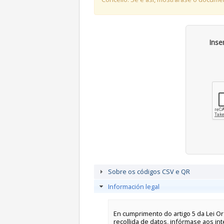
Inse
Sobre os códigos CSV e QR
Información legal
En cumprimento do artigo 5 da Lei Or
recollida de datos, infórmase aos in