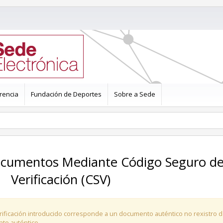
rencia
Fundación de Deportes
Sobre a Sede
Verificación (CSV)
ificación introducido corresponde a un documento auténtico no rexistro 
nto auténtico.