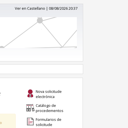
Ver en Castellano
|
08/08/2026 20:37
Nova solicitude
electrónica
Catálogo de
procedementos
Formularios de
do
solicitude