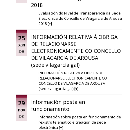
2018
Evaluación do Nivel de Transparencia da Sede
Electrónica do Concello de Vilagarcía de Arousa
2018
[
+
]
INFORMACIÓN RELATIVA Á OBRIGA
25
DE RELACIONARSE
xan
ELECTRONICAMENTE CO CONCELLO
2018
DE VILAGARCIA DE AROUSA
(sede.vilagarcia.gal)
INFORMACIÓN RELATIVA Á OBRIGA DE
RELACIONARSE ELECTRONICAMENTE CO
CONCELLO DE VILAGARCIA DE AROUSA
(sede.vilagarcia.gal)
[
+
]
Información posta en
29
funcionamento
nov
Información sobre posta en funcionamento de
2017
rexistro telemático e creación de sede
electrónica
[
+
]