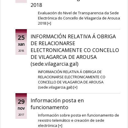
2018
Evaluación do Nivel de Transparencia da Sede
Electrónica do Concello de Vilagarcía de Arousa
2018
[
+
]
INFORMACIÓN RELATIVA Á OBRIGA
25
DE RELACIONARSE
xan
ELECTRONICAMENTE CO CONCELLO
2018
DE VILAGARCIA DE AROUSA
(sede.vilagarcia.gal)
INFORMACIÓN RELATIVA Á OBRIGA DE
RELACIONARSE ELECTRONICAMENTE CO
CONCELLO DE VILAGARCIA DE AROUSA
(sede.vilagarcia.gal)
[
+
]
Información posta en
29
funcionamento
nov
Información sobre posta en funcionamento de
2017
rexistro telemático e creación de sede
electrónica
[
+
]