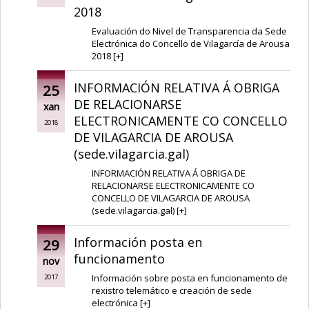
2018
Evaluación do Nivel de Transparencia da Sede
Electrónica do Concello de Vilagarcía de Arousa
2018
[
+
]
INFORMACIÓN RELATIVA Á OBRIGA
25
DE RELACIONARSE
xan
ELECTRONICAMENTE CO CONCELLO
2018
DE VILAGARCIA DE AROUSA
(sede.vilagarcia.gal)
INFORMACIÓN RELATIVA Á OBRIGA DE
RELACIONARSE ELECTRONICAMENTE CO
CONCELLO DE VILAGARCIA DE AROUSA
(sede.vilagarcia.gal)
[
+
]
Información posta en
29
funcionamento
nov
Información sobre posta en funcionamento de
2017
rexistro telemático e creación de sede
electrónica
[
+
]