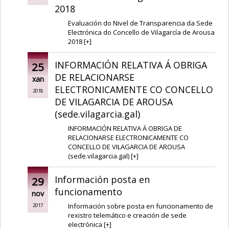
2018
Evaluación do Nivel de Transparencia da Sede
Electrónica do Concello de Vilagarcía de Arousa
2018
[
+
]
INFORMACIÓN RELATIVA Á OBRIGA
25
DE RELACIONARSE
xan
ELECTRONICAMENTE CO CONCELLO
2018
DE VILAGARCIA DE AROUSA
(sede.vilagarcia.gal)
INFORMACIÓN RELATIVA Á OBRIGA DE
RELACIONARSE ELECTRONICAMENTE CO
CONCELLO DE VILAGARCIA DE AROUSA
(sede.vilagarcia.gal)
[
+
]
Información posta en
29
funcionamento
nov
Información sobre posta en funcionamento de
2017
rexistro telemático e creación de sede
electrónica
[
+
]