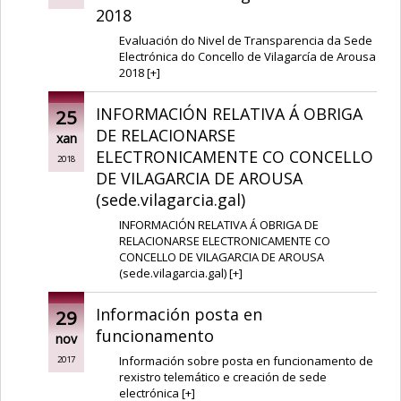
2018
Evaluación do Nivel de Transparencia da Sede
Electrónica do Concello de Vilagarcía de Arousa
2018
[
+
]
INFORMACIÓN RELATIVA Á OBRIGA
25
DE RELACIONARSE
xan
ELECTRONICAMENTE CO CONCELLO
2018
DE VILAGARCIA DE AROUSA
(sede.vilagarcia.gal)
INFORMACIÓN RELATIVA Á OBRIGA DE
RELACIONARSE ELECTRONICAMENTE CO
CONCELLO DE VILAGARCIA DE AROUSA
(sede.vilagarcia.gal)
[
+
]
Información posta en
29
funcionamento
nov
Información sobre posta en funcionamento de
2017
rexistro telemático e creación de sede
electrónica
[
+
]