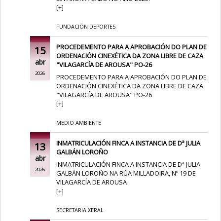
[
+
]
FUNDACIÓN DEPORTES
PROCEDEMENTO PARA A APROBACIÓN DO PLAN DE
15
ORDENACIÓN CINEXÉTICA DA ZONA LIBRE DE CAZA
abr
"VILAGARCÍA DE AROUSA" PO-26
2026
PROCEDEMENTO PARA A APROBACIÓN DO PLAN DE
ORDENACIÓN CINEXÉTICA DA ZONA LIBRE DE CAZA
"VILAGARCÍA DE AROUSA" PO-26
[
+
]
MEDIO AMBIENTE
INMATRICULACIÓN FINCA A INSTANCIA DE Dª JULIA
13
GALBÁN LOROÑO
abr
INMATRICULACIÓN FINCA A INSTANCIA DE Dª JULIA
2026
GALBÁN LOROÑO NA RÚA MILLADOIRA, Nº 19 DE
VILAGARCÍA DE AROUSA
[
+
]
SECRETARIA XERAL