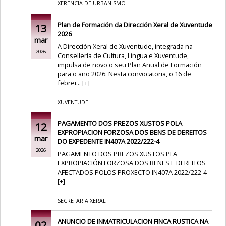
XERENCIA DE URBANISMO
Plan de Formación da Dirección Xeral de Xuventude
13
2026
mar
A Dirección Xeral de Xuventude, integrada na
2026
Consellería de Cultura, Lingua e Xuventude,
impulsa de novo o seu Plan Anual de Formación
para o ano 2026. Nesta convocatoria, o 16 de
febrei...
[
+
]
XUVENTUDE
PAGAMENTO DOS PREZOS XUSTOS POLA
12
EXPROPIACION FORZOSA DOS BENS DE DEREITOS
mar
DO EXPEDENTE IN407A 2022/222-4
2026
PAGAMENTO DOS PREZOS XUSTOS PLA
EXPROPIACIÓN FORZOSA DOS BENES E DEREITOS
AFECTADOS POLOS PROXECTO IN407A 2022/222-4
[
+
]
SECRETARIA XERAL
ANUNCIO DE INMATRICULACION FINCA RUSTICA NA
02