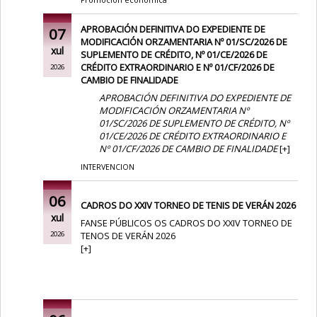
Promoción económica
APROBACIÓN DEFINITIVA DO EXPEDIENTE DE
07
MODIFICACIÓN ORZAMENTARIA Nº 01/SC/2026 DE
xul
SUPLEMENTO DE CRÉDITO, Nº 01/CE/2026 DE
CRÉDITO EXTRAORDINARIO E Nº 01/CF/2026 DE
2026
CAMBIO DE FINALIDADE
APROBACIÓN DEFINITIVA DO EXPEDIENTE DE
MODIFICACIÓN ORZAMENTARIA Nº
01/SC/2026 DE SUPLEMENTO DE CRÉDITO, Nº
01/CE/2026 DE CRÉDITO EXTRAORDINARIO E
Nº 01/CF/2026 DE CAMBIO DE FINALIDADE
[
+
]
INTERVENCION
06
CADROS DO XXIV TORNEO DE TENIS DE VERÁN 2026
xul
FANSE PÚBLICOS OS CADROS DO XXIV TORNEO DE
TENOS DE VERÁN 2026
2026
[
+
]