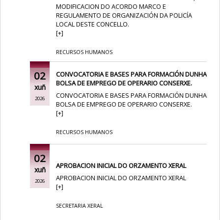
MODIFICACION DO ACORDO MARCO E
REGULAMENTO DE ORGANIZACIÓN DA POLICÍA
LOCAL DESTE CONCELLO.
[
+
]
RECURSOS HUMANOS
02
CONVOCATORIA E BASES PARA FORMACIÓN DUNHA
BOLSA DE EMPREGO DE OPERARIO CONSERXE.
xuñ
CONVOCATORIA E BASES PARA FORMACIÓN DUNHA
2026
BOLSA DE EMPREGO DE OPERARIO CONSERXE.
[
+
]
RECURSOS HUMANOS
02
APROBACION INICIAL DO ORZAMENTO XERAL
xuñ
APROBACION INICIAL DO ORZAMENTO XERAL
2026
[
+
]
SECRETARIA XERAL