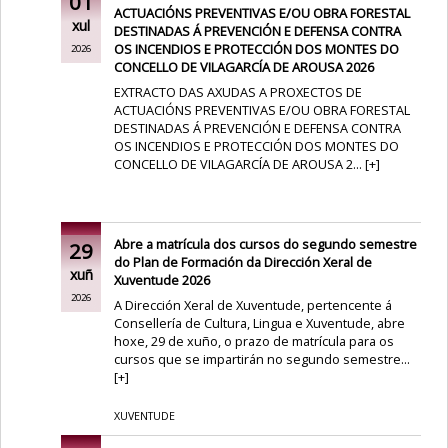
01
ACTUACIÓNS PREVENTIVAS E/OU OBRA FORESTAL
xul
DESTINADAS Á PREVENCIÓN E DEFENSA CONTRA
OS INCENDIOS E PROTECCIÓN DOS MONTES DO
2026
CONCELLO DE VILAGARCÍA DE AROUSA 2026
EXTRACTO DAS AXUDAS A PROXECTOS DE
ACTUACIÓNS PREVENTIVAS E/OU OBRA FORESTAL
DESTINADAS Á PREVENCIÓN E DEFENSA CONTRA
OS INCENDIOS E PROTECCIÓN DOS MONTES DO
CONCELLO DE VILAGARCÍA DE AROUSA 2...
[
+
]
Abre a matrícula dos cursos do segundo semestre
29
do Plan de Formación da Dirección Xeral de
xuñ
Xuventude 2026
2026
A Dirección Xeral de Xuventude, pertencente á
Consellería de Cultura, Lingua e Xuventude, abre
hoxe, 29 de xuño, o prazo de matrícula para os
cursos que se impartirán no segundo semestre...
[
+
]
XUVENTUDE