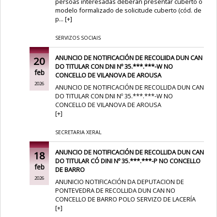
persoas interesadas deberán presentar cuberto o
modelo formalizado de solicitude cuberto (cód. de
p...
[
+
]
SERVIZOS SOCIAIS
ANUNCIO DE NOTIFICACIÓN DE RECOLIIDA DUN CAN
20
DO TITULAR CON DNI Nº 35.***.***-W NO
feb
CONCELLO DE VILANOVA DE AROUSA
2026
ANUNCIO DE NOTIFICACIÓN DE RECOLLIDA DUN CAN
DO TITULAR CON DNI Nº 35.***.***-W NO
CONCELLO DE VILANOVA DE AROUSA
[
+
]
SECRETARIA XERAL
ANUNCIO DE NOTIFICACIÓN DE RECOLLIDA DUN CAN
18
DO TITULAR CÓ DINI Nº 35.***.***-P NO CONCELLO
feb
DE BARRO
2026
ANUNICIO NOTIFICACIÓN DA DEPUTACION DE
PONTEVEDRA DE RECOLLIDA DUN CAN NO
CONCELLO DE BARRO POLO SERVIZO DE LACERÍA
[
+
]