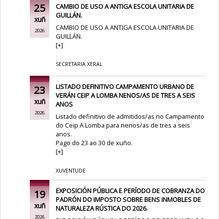
25
CAMBIO DE USO A ANTIGA ESCOLA UNITARIA DE
GUILLÁN.
xuñ
CAMBIO DE USO A ANTIGA ESCOLA UNITARIA DE
2026
GUILLÁN.
[
+
]
SECRETARIA XERAL
LISTADO DEFINITIVO CAMPAMENTO URBANO DE
23
VERÁN CEIP A LOMBA NENOS/AS DE TRES A SEIS
xuñ
ANOS
2026
Listado definitivo de admitidos/as no Campamento
do Ceip A Lomba para nenos/as de tres a seis
anos.
Pago do 23 ao 30 de xuño.
[
+
]
XUVENTUDE
EXPOSICIÓN PÚBLICA E PERÍODO DE COBRANZA DO
19
PADRÓN DO IMPOSTO SOBRE BENS INMOBLES DE
xuñ
NATURALEZA RÚSTICA DO 2026.
2026