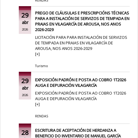
RENDAS
PREGO DE CLÁUSULAS E PRESCRIPCIÓNS TÉCNICAS
29
PARA A INSTALACIÓN DE SERVIZOS DE TEMPADA EN
abr
PRAIAS EN VILAGARCÍA DE AROUSA, NOS ANOS
2026-2029
2026
LICITACIÓN PARA PARA INSTALACIÓN DE SERVIZOS
DE TEMPADA EN PRAIAS EN VILAGARCÍA DE
AROUSA, NOS ANOS 2026-2029
[
+
]
Turismo
29
EXPOSICIÓN PADRÓN E POSTA AO COBRO 1T2026
AUGA E DEPURACIÓN VILAGARCÍA
abr
EXPOSICIÓN PADRÓN E POSTA AO COBRO 1T2026
2026
AUGA E DEPURACIÓN VILAGARCÍA
[
+
]
RENDAS
ESCRITURA DE ACEPTACIÓN DE HERDANZA A
28
BENEFICIO DO INVENTARIO DE MANUEL GARCÍA