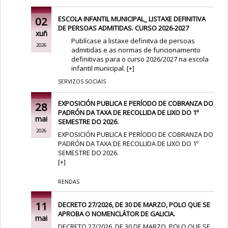
02
ESCOLA INFANTIL MUNICIPAL_ LISTAXE DEFINITIVA
DE PERSOAS ADMITIDAS. CURSO 2026-2027
xuñ
Publícase a listaxe definitva de persoas
2026
admitidas e as normas de funcionamento
definitivas para o curso 2026/2027 na escola
infantil municipal.
[
+
]
SERVIZOS SOCIAIS
EXPOSICIÓN PUBLICA E PERÍODO DE COBRANZA DO
28
PADRÓN DA TAXA DE RECOLLIDA DE LIXO DO 1º
mai
SEMESTRE DO 2026.
2026
EXPOSICIÓN PUBLICA E PERÍODO DE COBRANZA DO
PADRÓN DA TAXA DE RECOLLIDA DE LIXO DO 1º
SEMESTRE DO 2026.
[
+
]
RENDAS
11
DECRETO 27/2026, DE 30 DE MARZO, POLO QUE SE
APROBA O NOMENCLÁTOR DE GALICIA.
mai
DECRETO 27/2026, DE 30 DE MARZO, POLO QUE SE