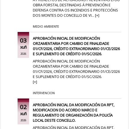
OBRA FORSTAL DESTINADAS Á PREVENCIÓN E
DEFENSA CONTRA OS INCENDIOS E PROTECCIÓNS
DOS MONTES DO CONCELLO DE VI...
[
+
]
MEDIO AMBIENTE
APROBACIÓN INICIAL DE MODIFICACIÓN
03
ORZAMENTARIA POR CAMBIO DE FINALIDADE
xuñ
01/CF/2026, CRÉDITO EXTRAORDINARIO 01/CE/2026
E SUPLEMENTO DE CRÉDITO 01/SC/2026.
2026
APROBACIÓN INICIAL DE MODIFICACIÓN
ORZAMENTARIA POR CAMBIO DE FINALIDADE
01/CF/2026, CRÉDITO EXTRAORDINARIO 01/CE/2026
E SUPLEMENTO DE CRÉDITO 01/SC/2026.
[
+
]
INTERVENCION
APROBACIÓN INICIAL DA MODIFICACIÓN DA RPT,
02
MODIFICACION DO ACORDO MARCO E
xuñ
REGULAMENTO DE ORGANIZACIÓN DA POLICÍA
LOCAL DESTE CONCELLO.
2026
APROBACIÓN INICIAL DA MODIFICACIÓN DA RPT,