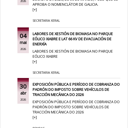
2026
APROBA O NOMENCLÁTOR DE GALICIA.
[
+
]
SECRETARIA XERAL
LABORES DE XESTIÓN DE BIOMASA NO PARQUE
04
EÓLICO XIABRE E LAT 66 KV DE EVACUACIÓN DE
mai
ENERXÍA
2026
LABORES DE XESTIÓN DE BIOMASA NO PARQUE
EÓLICO XIABRE
[
+
]
SECRETARIA XERAL
EXPOSICIÓN PÚBLICA E PERÍODO DE COBRANZA DO
30
PADRÓN DO IMPOSTO SOBRE VEHÍCULOS DE
abr
TRACCIÓN MECÁNICA DO 2026
2026
EXPOSICIÓN PÚBLICA E PERÍODO DE COBRANZA DO
PADRÓN DO IMPOSTO SOBRE VEHÍCULOS DE
TRACCIÓN MECÁNICA DO 2026
[
+
]