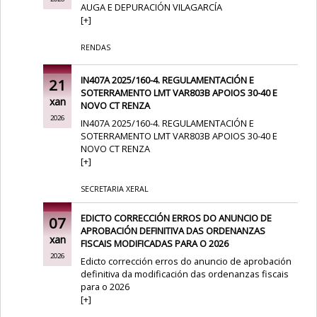
AUGA E DEPURACIÓN VILAGARCÍA
[
+
]
RENDAS
IN407A 2025/160-4. REGULAMENTACIÓN E
21
SOTERRAMENTO LMT VAR803B APOIOS 30-40 E
xan
NOVO CT RENZA
2026
IN407A 2025/160-4. REGULAMENTACIÓN E
SOTERRAMENTO LMT VAR803B APOIOS 30-40 E
NOVO CT RENZA
[
+
]
SECRETARIA XERAL
EDICTO CORRECCIÓN ERROS DO ANUNCIO DE
07
APROBACIÓN DEFINITIVA DAS ORDENANZAS
xan
FISCAIS MODIFICADAS PARA O 2026
2026
Edicto corrección erros do anuncio de aprobación
definitiva da modificación das ordenanzas fiscais
para o 2026
[
+
]