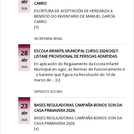
abr
CARRO
2026
ESCRITURA DE ACEPTACIÓN DE HERDANZA A
BENFICIO DO INVENTARIO DE MANUEL GARCÍA
CARRO
[
+
]
SECRETARIA XERAL
ESCOLA INFANTIL MUNICIPAL CURSO 2026/2027:
28
LISTAXE PROVISIONAL DE PERSOAS ADMITIDAS
abr
En aplicación do Regulamento da Escola Infantil
2026
Municipal en vigor, as Normas de Funcionamento e
o baremo que figura na Resolución do 10 de
marzo de ...
[
+
]
SERVIZOS SOCIAIS
23
BASES REGULADORAS CAMPAÑA BONOS SON DA
CASA PRIMAVERA 2026.
abr
BASES REGULADORAS CAMPAÑA BONOS SON DA
2026
CASA PRIMAVERA 2026.
[
+
]