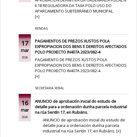
II.18 REGULADORA DA TAXA POLO USO DO
APARCAMIENTO SUBTERRÁNEO MUNICIPAL.
[
+
]
RENDAS
PAGAMENTOS DE PREZOS XUSTOS POLA
17
EXPROPIACION DOS BENS E DEREITOS AFECTADOS
mar
POLO PROXECTO IN407A 2023/062-4
2026
PAGAMENTO DE PREZOS XUSTOS POLA
EXPROPIACION DOS BENS E DEREITOS AFECTADOS
POLO PROXECTO IN407A 2023/062-4
[
+
]
SECRETARIA XERAL
16
ANUNCIO de aprobación inicial do estudo de
detalle para a ordenación dunha parcela industrial
mar
na rúa Sentín 17, en Rubiáns.
2026
ANUNCIO de aprobación inicial do estudo de
detalle para a ordenación dunha parcela
industrial na rúa Sentín 17, en Rubiáns.
[
+
]