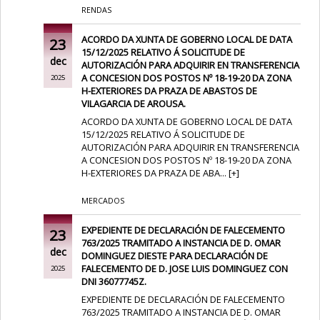
RENDAS
ACORDO DA XUNTA DE GOBERNO LOCAL DE DATA
23
15/12/2025 RELATIVO Á SOLICITUDE DE
dec
AUTORIZACIÓN PARA ADQUIRIR EN TRANSFERENCIA
A CONCESION DOS POSTOS Nº 18-19-20 DA ZONA
2025
H-EXTERIORES DA PRAZA DE ABASTOS DE
VILAGARCIA DE AROUSA.
ACORDO DA XUNTA DE GOBERNO LOCAL DE DATA
15/12/2025 RELATIVO Á SOLICITUDE DE
AUTORIZACIÓN PARA ADQUIRIR EN TRANSFERENCIA
A CONCESION DOS POSTOS Nº 18-19-20 DA ZONA
H-EXTERIORES DA PRAZA DE ABA...
[
+
]
MERCADOS
EXPEDIENTE DE DECLARACIÓN DE FALECEMENTO
23
763/2025 TRAMITADO A INSTANCIA DE D. OMAR
dec
DOMINGUEZ DIESTE PARA DECLARACIÓN DE
FALECEMENTO DE D. JOSE LUIS DOMINGUEZ CON
2025
DNI 36077745Z.
EXPEDIENTE DE DECLARACIÓN DE FALECEMENTO
763/2025 TRAMITADO A INSTANCIA DE D. OMAR