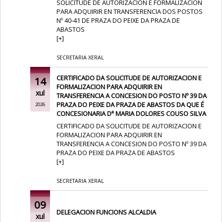
SOLICITUDE DE AUTORIZACION E FORMALIZACION
PARA ADQUIRIR EN TRANSFERENCIA DOS POSTOS
Nº 40-41 DE PRAZA DO PEIXE DA PRAZA DE
ABASTOS
[
+
]
SECRETARIA XERAL
CERTIFICADO DA SOLICITUDE DE AUTORIZACION E
14
FORMALIZACION PARA ADQUIRIR EN
xul
TRANSFERENCIA A CONCESION DO POSTO Nº 39 DA
PRAZA DO PEIXE DA PRAZA DE ABASTOS DA QUE É
2026
CONCESIONARIA Dª MARIA DOLORES COUSO SILVA
CERTIFICADO DA SOLICITUDE DE AUTORIZACION E
FORMALIZACION PARA ADQUIRIR EN
TRANSFERENCIA A CONCESION DO POSTO Nº 39 DA
PRAZA DO PEIXE DA PRAZA DE ABASTOS
[
+
]
SECRETARIA XERAL
09
DELEGACION FUNCIONS ALCALDIA
xul